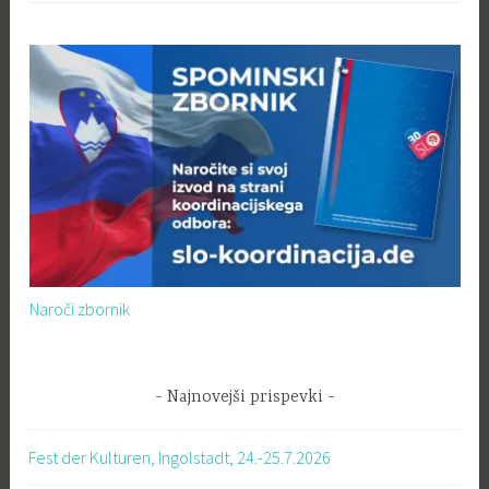
Naroči zbornik
Najnovejši prispevki
Fest der Kulturen, Ingolstadt, 24.-25.7.2026