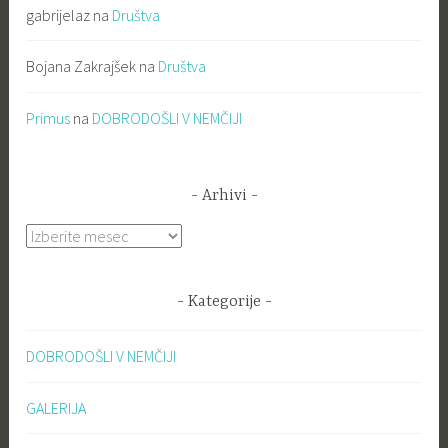
gabrijelaz
na
Društva
Bojana Zakrajšek
na
Društva
Primus
na
DOBRODOŠLI V NEMČIJI
Arhivi
Arhivi
Kategorije
DOBRODOŠLI V NEMČIJI
GALERIJA