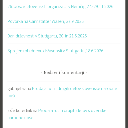
26. posvet slovenskih organizacij v Nemčiji, 27.-29.11.2026
Povorka na Cannstatter Wasen, 27.9.2026
Dan državnosti v Stuttgartu, 20. in 21.6.2026
Sprejem ob dnevu državnosti v Stuttgartu,18.6.2026
Nedavni komentarji
gabrijelaz
na
Prodaja rut in drugih delov slovenske narodne
noše
jože kolednik
na
Prodaja rut in drugih delov slovenske
narodne noše