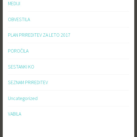
MEDIJI
OBVESTILA
PLAN PRIREDITEV ZA LETO 2017
POROČILA
SESTANKI KO
SEZNAM PRIREDITEV
Uncategorized
VABILA