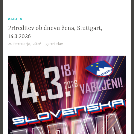
VABILA
Prireditev ob dnevu žena, Stuttgart,
14.3.2026
24 februarja, 2026
gabrijelaz