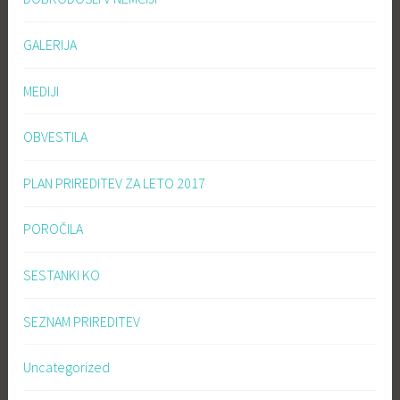
GALERIJA
MEDIJI
OBVESTILA
PLAN PRIREDITEV ZA LETO 2017
POROČILA
SESTANKI KO
SEZNAM PRIREDITEV
Uncategorized