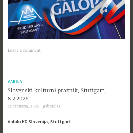
Leave a comment
VABILA
Slovenski kulturni praznik, Stuttgart,
8.2.2026
26 januarja, 2026
gabrijelaz
Vabilo KD Slovenija, Stuttgart