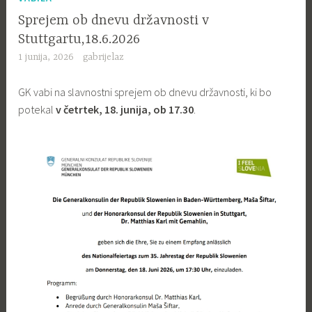
Sprejem ob dnevu državnosti v
Stuttgartu,18.6.2026
1 junija, 2026
gabrijelaz
GK vabi na slavnostni sprejem ob dnevu državnosti, ki bo
potekal
v četrtek, 18. junija, ob 17.30
.