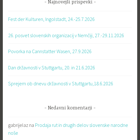
Najnovejši prispevki
Fest der Kulturen, Ingolstadt, 24.-25.7.2026
26. posvet slovenskih organizacij v Nemčiji, 27.-29.11.2026
Povorka na Cannstatter Wasen, 27.9.2026
Dan državnosti v Stuttgartu, 20. in 21.6.2026
Sprejem ob dnevu državnosti v Stuttgartu,18.6.2026
Nedavni komentarji
gabrijelaz
na
Prodaja rut in drugih delov slovenske narodne
noše