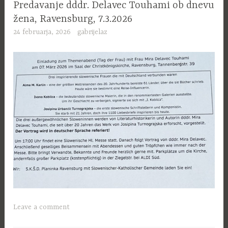
Predavanje dddr. Delavec Touhami ob dnevu
žena, Ravensburg, 7.3.2026
24 februarja, 2026
gabrijelaz
Leave a comment