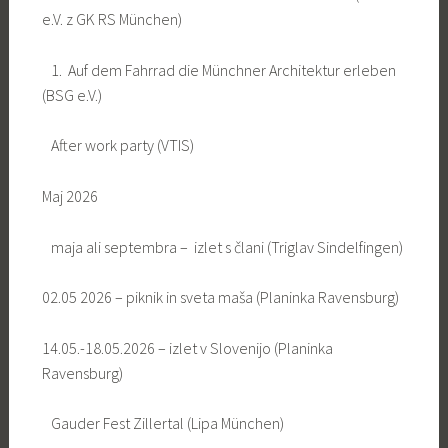
e.V. z GK RS München)
1. Auf dem Fahrrad die Münchner Architektur erleben
(BSG e.V.)
After work party (VTIS)
Maj 2026
maja ali septembra – izlet s člani (Triglav Sindelfingen)
02.05 2026 – piknik in sveta maša (Planinka Ravensburg)
14.05.-18.05.2026 – izlet v Slovenijo (Planinka
Ravensburg)
Gauder Fest Zillertal (Lipa München)