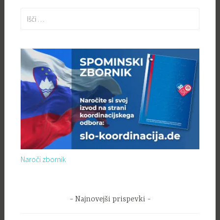
Išči:
Naroči zbornik
Najnovejši prispevki