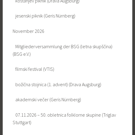
kostanjev piknik (Drava Augsburg)
jesenski piknik (Geris Nürnberg)
November 2026
Mitgliederversammlung der BSG (letna skupščina)
(BSG e.V.)
filmski festival (VTIS)
božična stojnica (1. advent) (Drava Augsburg)
akademski večer (Geris Nürnberg)
07.11.2026 – 50. obletnica folklorne skupine (Triglav
Stuttgart)