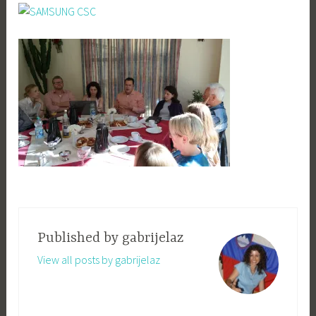
Published by
gabrijelaz
View all posts by gabrijelaz