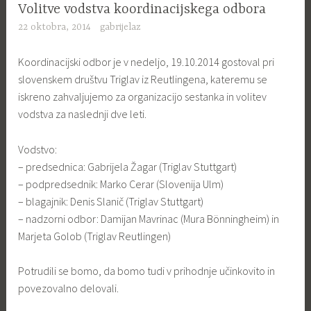
Volitve vodstva koordinacijskega odbora
22 oktobra, 2014
gabrijelaz
Koordinacijski odbor je v nedeljo, 19.10.2014 gostoval pri
slovenskem društvu Triglav iz Reutlingena, kateremu se
iskreno zahvaljujemo za organizacijo sestanka in volitev
vodstva za naslednji dve leti.
Vodstvo:
– predsednica: Gabrijela Žagar (Triglav Stuttgart)
– podpredsednik: Marko Cerar (Slovenija Ulm)
– blagajnik: Denis Slanič (Triglav Stuttgart)
– nadzorni odbor: Damijan Mavrinac (Mura Bönningheim) in
Marjeta Golob (Triglav Reutlingen)
Potrudili se bomo, da bomo tudi v prihodnje učinkovito in
povezovalno delovali.