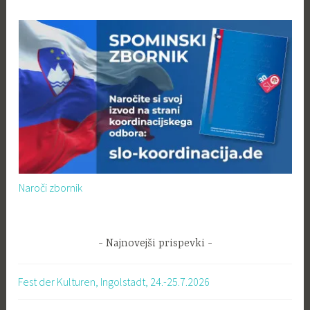
Naroči zbornik
Najnovejši prispevki
Fest der Kulturen, Ingolstadt, 24.-25.7.2026