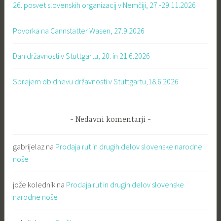
26. posvet slovenskih organizacij v Nemčiji, 27.-29.11.2026
Povorka na Cannstatter Wasen, 27.9.2026
Dan državnosti v Stuttgartu, 20. in 21.6.2026
Sprejem ob dnevu državnosti v Stuttgartu,18.6.2026
Nedavni komentarji
gabrijelaz
na
Prodaja rut in drugih delov slovenske narodne
noše
jože kolednik
na
Prodaja rut in drugih delov slovenske
narodne noše