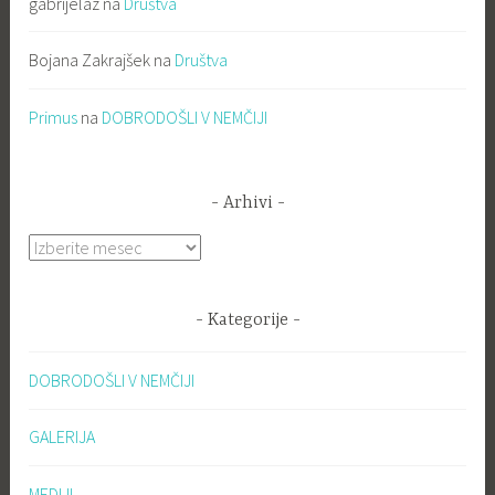
gabrijelaz
na
Društva
Bojana Zakrajšek
na
Društva
Primus
na
DOBRODOŠLI V NEMČIJI
Arhivi
Arhivi
Kategorije
DOBRODOŠLI V NEMČIJI
GALERIJA
MEDIJI