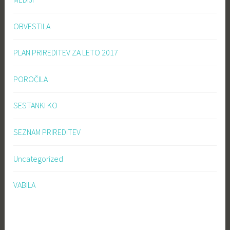
OBVESTILA
PLAN PRIREDITEV ZA LETO 2017
POROČILA
SESTANKI KO
SEZNAM PRIREDITEV
Uncategorized
VABILA