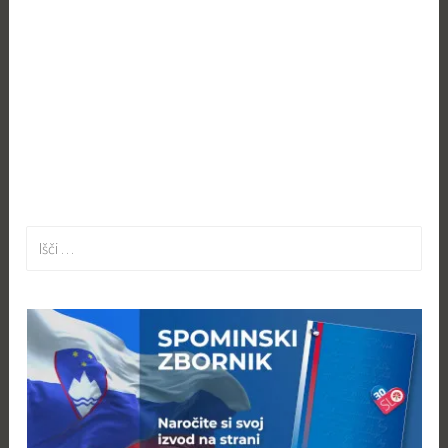
Išči: