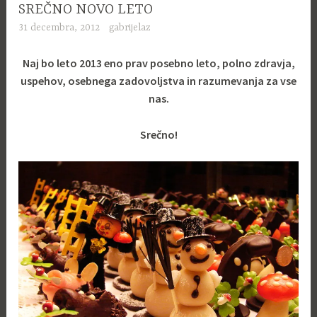
SREČNO NOVO LETO
31 decembra, 2012
gabrijelaz
Naj bo leto 2013 eno prav posebno leto, polno zdravja,
uspehov, osebnega zadovoljstva in razumevanja za vse
nas.
Srečno!