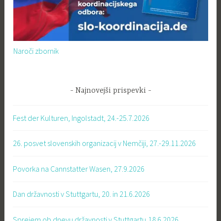
Naroči zbornik
Najnovejši prispevki
Fest der Kulturen, Ingolstadt, 24.-25.7.2026
26. posvet slovenskih organizacij v Nemčiji, 27.-29.11.2026
Povorka na Cannstatter Wasen, 27.9.2026
Dan državnosti v Stuttgartu, 20. in 21.6.2026
Sprejem ob dnevu državnosti v Stuttgartu,18.6.2026