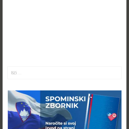
Išči: