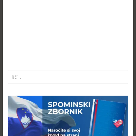
Išči: