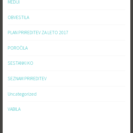
MEDIJI
OBVESTILA
PLAN PRIREDITEV ZA LETO 2017
POROČILA
SESTANKI KO
SEZNAM PRIREDITEV
Uncategorized
VABILA