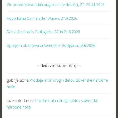
26. posvet slovenskih organizacij v Nemčiji, 27.-29.11.2026
Povorka na Cannstatter Wasen, 27.9.2026
Dan državnosti v Stuttgartu, 20. in 21.6.2026
Sprejem ob dnevu državnosti v Stuttgartu,18.6.2026
Nedavni komentarji
gabrijelaz
na
Prodaja rut in drugih delov slovenske narodne
noše
jože kolednik
na
Prodaja rut in drugih delov slovenske
narodne noše