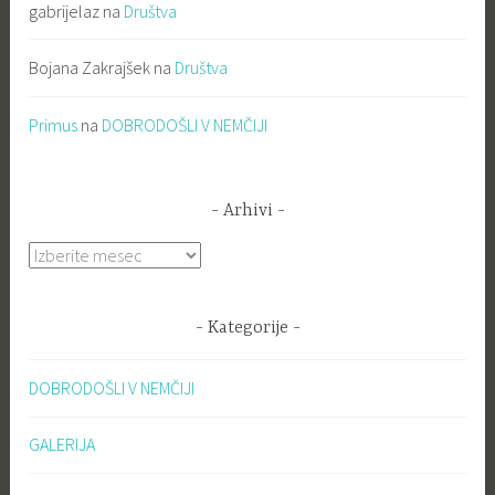
gabrijelaz
na
Društva
Bojana Zakrajšek
na
Društva
Primus
na
DOBRODOŠLI V NEMČIJI
Arhivi
Arhivi
Kategorije
DOBRODOŠLI V NEMČIJI
GALERIJA