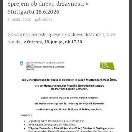
Sprejem ob dnevu državnosti v
Stuttgartu,18.6.2026
1 junija, 2026
gabrijelaz
GK vabi na slavnostni sprejem ob dnevu državnosti, ki bo
potekal
v četrtek, 18. junija, ob 17.30
.