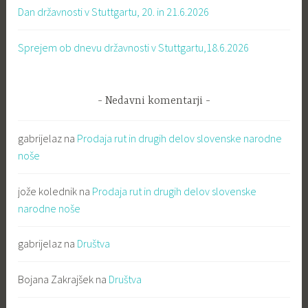
Dan državnosti v Stuttgartu, 20. in 21.6.2026
Sprejem ob dnevu državnosti v Stuttgartu,18.6.2026
Nedavni komentarji
gabrijelaz
na
Prodaja rut in drugih delov slovenske narodne
noše
jože kolednik
na
Prodaja rut in drugih delov slovenske
narodne noše
gabrijelaz
na
Društva
Bojana Zakrajšek
na
Društva