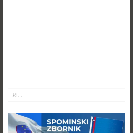
Išči: