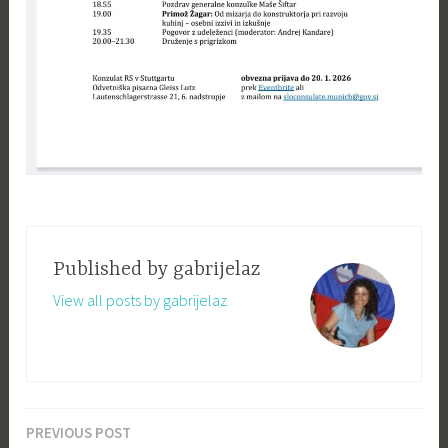
Published by
gabrijelaz
View all posts by gabrijelaz
PREVIOUS POST
Navigacija