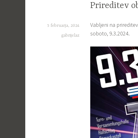
Prireditev o
Vabljeni na priredite
5 februarja, 2024
soboto, 9.3.2024.
gabrijelaz