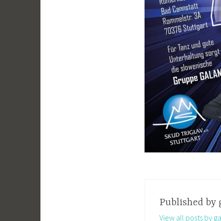
Published by
View all posts by ga