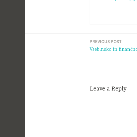
PREVIOUS POST
Navigacija
Vsebinsko in finančno
prispevka
Leave a Reply