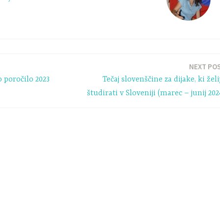
NEXT PO
 poročilo 2023
Tečaj slovenščine za dijake, ki želi
študirati v Sloveniji (marec – junij 202