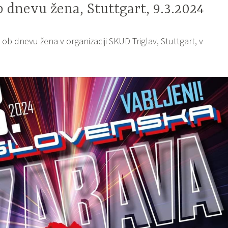
b dnevu žena, Stuttgart, 9.3.2024
v ob dnevu žena v organizaciji SKUD Triglav, Stuttgart, v