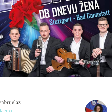
gabrijelaz
brijelaz