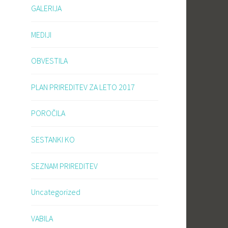
GALERIJA
MEDIJI
OBVESTILA
PLAN PRIREDITEV ZA LETO 2017
POROČILA
SESTANKI KO
SEZNAM PRIREDITEV
Uncategorized
VABILA