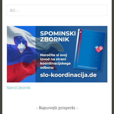
Išči:
Naroči zbornik
Najnovejši prispevki