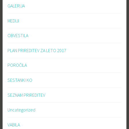
GALERIJA
MEDIJI
OBVESTILA
PLAN PRIREDITEV ZA LETO 2017
POROČILA
SESTANKI KO
SEZNAM PRIREDITEV
Uncategorized
VABILA