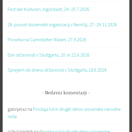
Fest der Kulturen, Ingolstadt, 24.-25.7.2026
26. posvet slovenskih organizacij v Nemčiji, 27.-29.11.2026
Povorka na Cannstatter Wasen, 27.9.2026
Dan državnosti v Stuttgartu, 20. in 21.6.2026
Sprejem ob dnevu državnosti v Stuttgartu,18.6.2026
Nedavni komentarji
gabrijelaz
na
Prodaja rut in drugih delov slovenske narodne
noše
jože kolednik
na
Prodaja rut in drugih delov slovenske