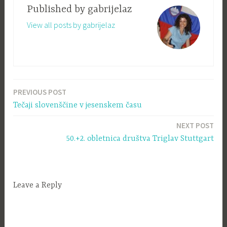
Published by
gabrijelaz
View all posts by gabrijelaz
PREVIOUS POST
Navigacija
Tečaji slovenščine v jesenskem času
prispevka
NEXT POST
50.+2. obletnica društva Triglav Stuttgart
Leave a Reply