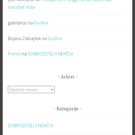
narodne noše
gabrijelaz
na
Društva
Bojana Zakrajšek
na
Društva
Primus
na
DOBRODOŠLI V NEMČIJI
Arhivi
Arhivi
Kategorije
DOBRODOŠLI V NEMČIJI