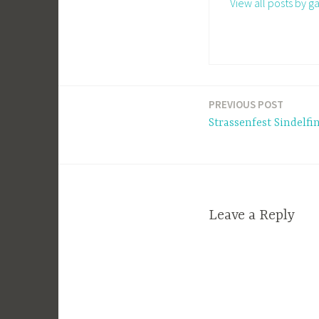
View all posts by ga
PREVIOUS POST
Navigacija
Strassenfest Sindelfin
prispevka
Leave a Reply