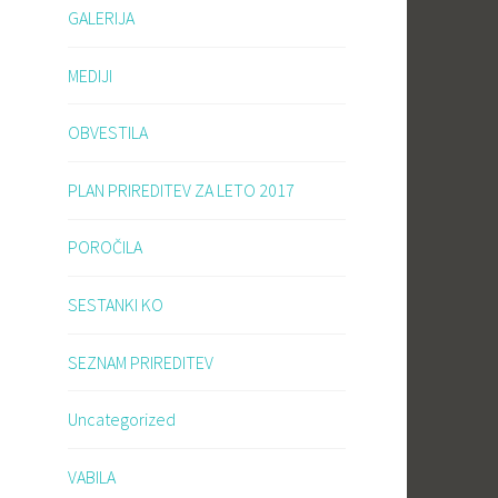
GALERIJA
MEDIJI
OBVESTILA
PLAN PRIREDITEV ZA LETO 2017
POROČILA
SESTANKI KO
SEZNAM PRIREDITEV
Uncategorized
VABILA