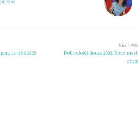
brijelaz
NEXT PO
gen, 17.-19.6.2022
Dobrodošli doma 2022, Novo mest
2.7.20