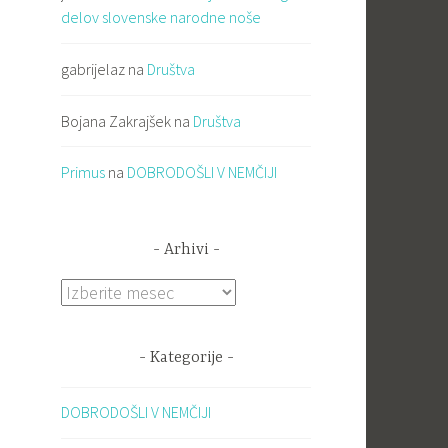
delov slovenske narodne noše
gabrijelaz
na
Društva
Bojana Zakrajšek
na
Društva
Primus
na
DOBRODOŠLI V NEMČIJI
Arhivi
Arhivi
Kategorije
DOBRODOŠLI V NEMČIJI