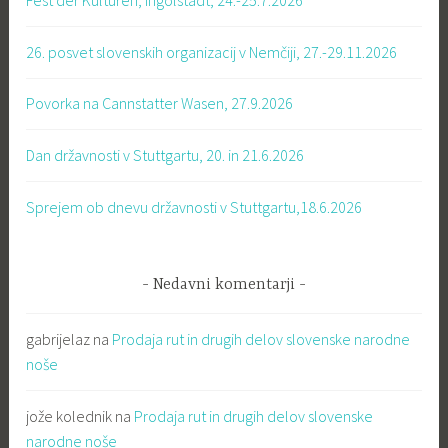
Fest der Kulturen, Ingolstadt, 24.-25.7.2026
26. posvet slovenskih organizacij v Nemčiji, 27.-29.11.2026
Povorka na Cannstatter Wasen, 27.9.2026
Dan državnosti v Stuttgartu, 20. in 21.6.2026
Sprejem ob dnevu državnosti v Stuttgartu,18.6.2026
Nedavni komentarji
gabrijelaz
na
Prodaja rut in drugih delov slovenske narodne
noše
jože kolednik
na
Prodaja rut in drugih delov slovenske
narodne noše