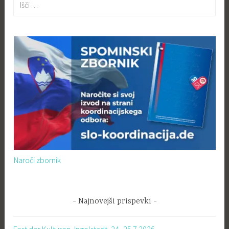
Naroči zbornik
Najnovejši prispevki