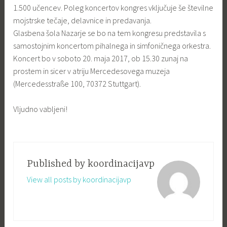
1.500 učencev.
Poleg koncertov kongres vključuje še številne
mojstrske tečaje, delavnice in predavanja.
Glasbena šola Nazarje se bo na tem kongresu predstavila s
samostojnim koncertom pihalnega in simfoničnega orkestra.
Koncert bo v soboto 20. maja 2017, ob 15.30
zunaj na
prostem in sicer v atriju Mercedesovega muzeja
(Mercedesstraße 100, 70372 Stuttgart).
Vljudno vabljeni!
Published by
koordinacijavp
View all posts by koordinacijavp