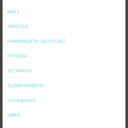
MEDIJI
OBVESTILA
PLAN PRIREDITEV ZA LETO 2017
POROČILA
SESTANKI KO
SEZNAM PRIREDITEV
Uncategorized
VABILA