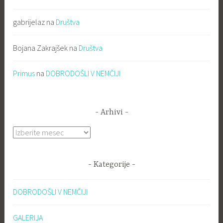
gabrijelaz
na
Društva
Bojana Zakrajšek
na
Društva
Primus
na
DOBRODOŠLI V NEMČIJI
Arhivi
Arhivi
Kategorije
DOBRODOŠLI V NEMČIJI
GALERIJA