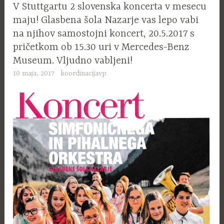
V Stuttgartu 2 slovenska koncerta v mesecu
maju! Glasbena šola Nazarje vas lepo vabi
na njihov samostojni koncert, 20.5.2017 s
pričetkom ob 15.30 uri v Mercedes-Benz
Museum. Vljudno vabljeni!
10 maja, 2017
koordinacijavp