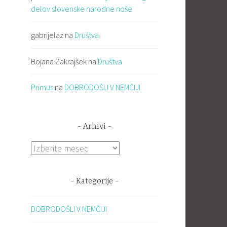
delov slovenske narodne noše
gabrijelaz
na
Društva
Bojana Zakrajšek
na
Društva
Primus
na
DOBRODOŠLI V NEMČIJI
Arhivi
Arhivi
Kategorije
DOBRODOŠLI V NEMČIJI