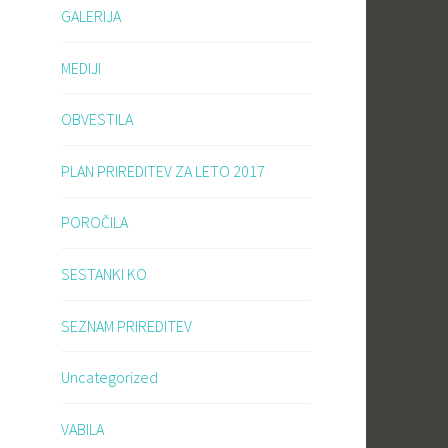
GALERIJA
MEDIJI
OBVESTILA
PLAN PRIREDITEV ZA LETO 2017
POROČILA
SESTANKI KO
SEZNAM PRIREDITEV
Uncategorized
VABILA