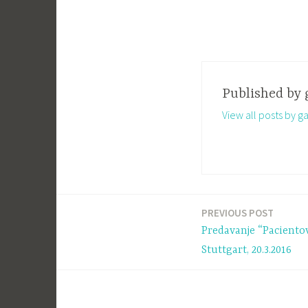
Published by
View all posts by ga
PREVIOUS POST
Navigacija
Predavanje “Pacientov
prispevka
Stuttgart, 20.3.2016