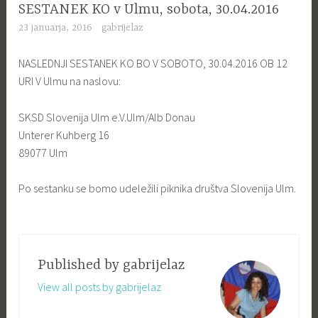
SESTANEK KO v Ulmu, sobota, 30.04.2016
23 januarja, 2016
gabrijelaz
NASLEDNJI SESTANEK KO BO V SOBOTO, 30.04.2016 OB 12
URI V Ulmu na naslovu:
SKSD Slovenija Ulm e.V.Ulm/Alb Donau
Unterer Kuhberg 16
89077 Ulm
Po sestanku se bomo udeležili piknika društva Slovenija Ulm.
Published by
gabrijelaz
View all posts by gabrijelaz