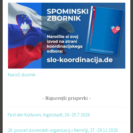
Naroči zbornik
Najnovejši prispevki
Fest der Kulturen, Ingolstadt, 24.-25.7.2026
26. posvet slovenskih organizacij v Nemčiji, 27.-29.11.2026