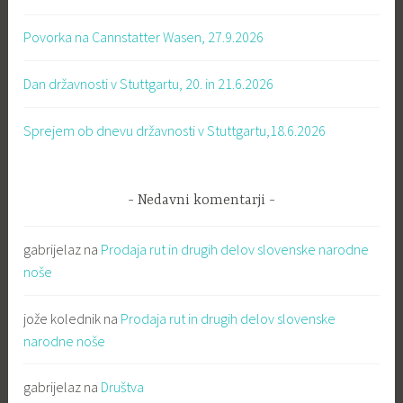
Povorka na Cannstatter Wasen, 27.9.2026
Dan državnosti v Stuttgartu, 20. in 21.6.2026
Sprejem ob dnevu državnosti v Stuttgartu,18.6.2026
Nedavni komentarji
gabrijelaz
na
Prodaja rut in drugih delov slovenske narodne
noše
jože kolednik
na
Prodaja rut in drugih delov slovenske
narodne noše
gabrijelaz
na
Društva