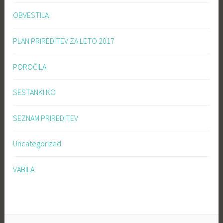
OBVESTILA
PLAN PRIREDITEV ZA LETO 2017
POROČILA
SESTANKI KO
SEZNAM PRIREDITEV
Uncategorized
VABILA