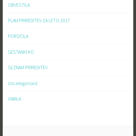
OBVESTILA
PLAN PRIREDITEV ZA LETO 2017
POROČILA
SESTANKI KO
SEZNAM PRIREDITEV
Uncategorized
VABILA