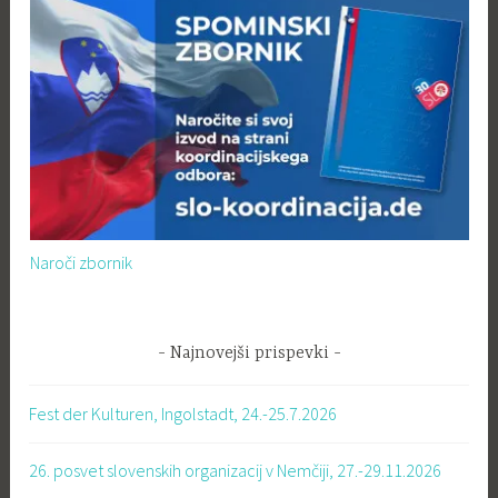
Naroči zbornik
Najnovejši prispevki
Fest der Kulturen, Ingolstadt, 24.-25.7.2026
26. posvet slovenskih organizacij v Nemčiji, 27.-29.11.2026