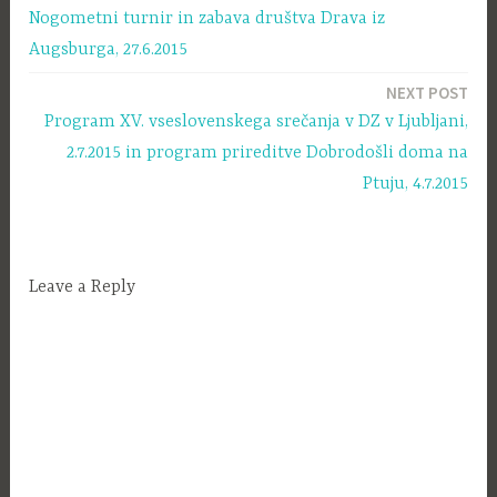
Nogometni turnir in zabava društva Drava iz
prispevka
Augsburga, 27.6.2015
NEXT POST
Program XV. vseslovenskega srečanja v DZ v Ljubljani,
2.7.2015 in program prireditve Dobrodošli doma na
Ptuju, 4.7.2015
Leave a Reply