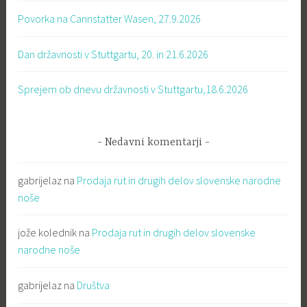
Povorka na Cannstatter Wasen, 27.9.2026
Dan državnosti v Stuttgartu, 20. in 21.6.2026
Sprejem ob dnevu državnosti v Stuttgartu,18.6.2026
Nedavni komentarji
gabrijelaz
na
Prodaja rut in drugih delov slovenske narodne
noše
jože kolednik
na
Prodaja rut in drugih delov slovenske
narodne noše
gabrijelaz
na
Društva