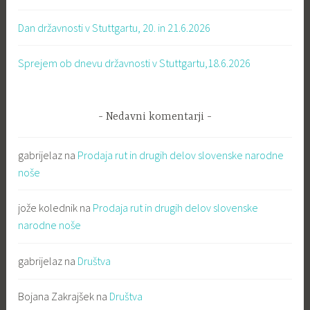
Dan državnosti v Stuttgartu, 20. in 21.6.2026
Sprejem ob dnevu državnosti v Stuttgartu,18.6.2026
Nedavni komentarji
gabrijelaz
na
Prodaja rut in drugih delov slovenske narodne
noše
jože kolednik
na
Prodaja rut in drugih delov slovenske
narodne noše
gabrijelaz
na
Društva
Bojana Zakrajšek
na
Društva