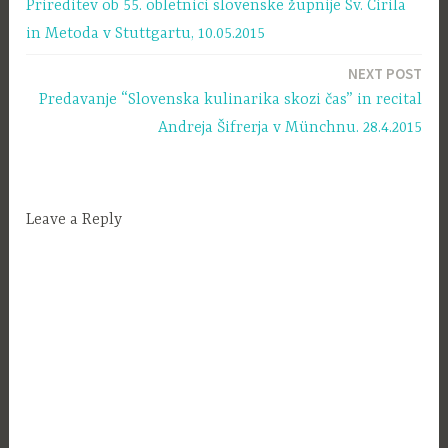
Prireditev ob 55. obletnici slovenske župnije Sv. Cirila
prispevka
in Metoda v Stuttgartu, 10.05.2015
NEXT POST
Predavanje “Slovenska kulinarika skozi čas” in recital
Andreja Šifrerja v Münchnu. 28.4.2015
Leave a Reply