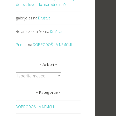
delov slovenske narodne noše
gabrijelaz
na
Društva
Bojana Zakrajšek
na
Društva
Primus
na
DOBRODOŠLI V NEMČIJI
Arhivi
Arhivi
Kategorije
DOBRODOŠLI V NEMČIJI