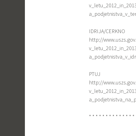
v_letu_2012_in_20
a_podjetnistva_v_t
IDRIJA/CERKNO
http://www.uszs.gov
v_letu_2012_in_20
a_podjetnistva_v_idri
PTUJ
http://www.uszs.gov
v_letu_2012_in_20
a_podjetnistva_na_p
* * * * * * * * * * * * * * 