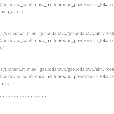
13/poslovna_konferenca_mednarodno_povezovanje_lokaln
ermah_catez/
.si/si/znanost_mladi_gospodarstvo/gospodarstvo/aktivnost
13/poslovna_konferenca_mednarodno_povezovanje_lokaln
ji/
.si/si/znanost_mladi_gospodarstvo/gospodarstvo/aktivnost
13/poslovna_konferenca_mednarodno_poveozvanje_lokaln
tuju/
* * * * * * * * * * * * * * * * *