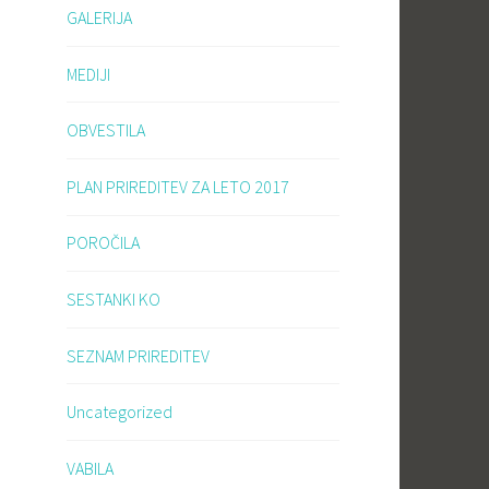
GALERIJA
MEDIJI
OBVESTILA
PLAN PRIREDITEV ZA LETO 2017
POROČILA
SESTANKI KO
SEZNAM PRIREDITEV
Uncategorized
VABILA