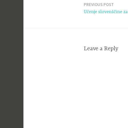
PREVIOUS POST
Navigacija
Učenje slovenščine za
prispevka
Leave a Reply