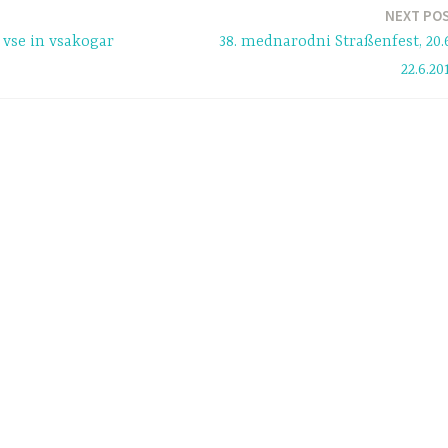
NEXT PO
 vse in vsakogar
38. mednarodni Straßenfest, 20.
22.6.20