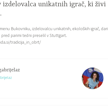
 izdelovalca unikatnih igrač, ki živi
.
menu Bukovniku, izdelovalcu unikatnih, ekoloških igrač, dari
 pred parimi tedni preselil v Stuttgart.
a.si/tradicija_in_obrt/
gabrijelaz
brijelaz