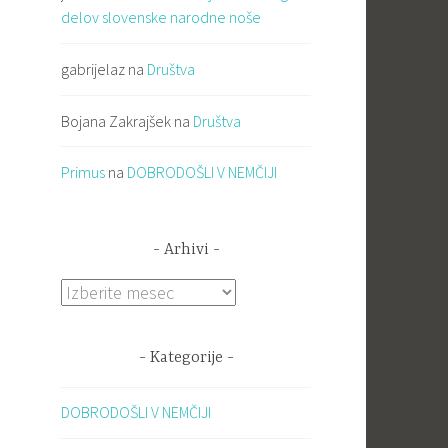
delov slovenske narodne noše
gabrijelaz
na
Društva
Bojana Zakrajšek
na
Društva
Primus
na
DOBRODOŠLI V NEMČIJI
Arhivi
Arhivi
Kategorije
DOBRODOŠLI V NEMČIJI