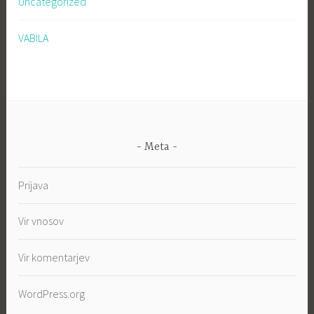
Uncategorized
VABILA
Meta
Prijava
Vir vnosov
Vir komentarjev
WordPress.org