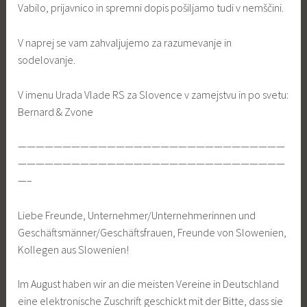
Vabilo, prijavnico in spremni dopis pošiljamo tudi v nemščini.
V naprej se vam zahvaljujemo za razumevanje in
sodelovanje.
V imenu Urada Vlade RS za Slovence v zamejstvu in po svetu:
Bernard & Zvone
——————————————————————————————
——————————————————————————————
—–
Liebe Freunde, Unternehmer/Unternehmerinnen und
Geschäftsmänner/Geschäftsfrauen, Freunde von Slowenien,
Kollegen aus Slowenien!
Im August haben wir an die meisten Vereine in Deutschland
eine elektronische Zuschrift geschickt mit der Bitte, dass sie