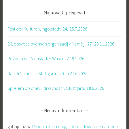
Najnovejši prispevki
Fest der Kulturen, Ingolstadt, 24.-25.7.2026
26. posvet slovenskih organizacij v Nemčiji, 27.-29.11.2026
Povorka na Cannstatter Wasen, 27.9.2026
Dan državnosti v Stuttgartu, 20. in 21.6.2026
Sprejem ob dnevu državnosti v Stuttgartu,18.6.2026
Nedavni komentarji
gabrijelaz
na
Prodaja rut in drugih delov slovenske narodne