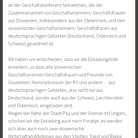
an der Geschäftskonferenz teilnehmen, die der
Zusammenarbeit von Geschäftsmännern/ Geschäftsfrauen
aus Slowenien, insbesondere aus der Steiermark, und den
slowenischen Geschäftsmännern/ Geschäftsfrauen aus
deutschsprachigen Gebieten (Deutschland, Österreich und
Schweiz) gewidmet ist.
Wir haben uns entschieden, dass wir die Einladungsliste
erweitern, so dass alle slowenischen
Geschäftsmänner/Geschäftsfrauen und Freunde von
Slowenien, Honorarkonsule der RS und andere …aus
deutschsprachigen Gebieten, also nicht nur aus
Deutschland, sonder auch aus der Schweiz, Liechtenstein
und Österreich, eingeladen sind.
Wegen der Nähe der Stadt Ptuj und der Grenze mit Ungarn,
schicken wir die Einladung auch nach Porabje, es werden
sich aber auch noch zwei slowenische
Wirtschaftsinstitutionen aus den Städten Triest und Rijeka