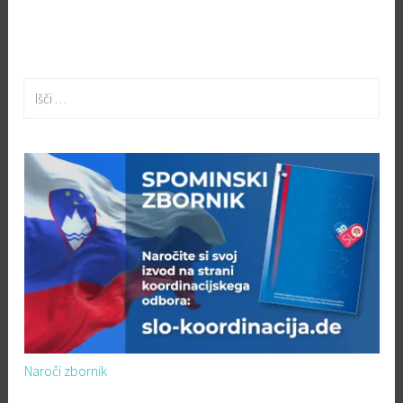
Išči:
Naroči zbornik