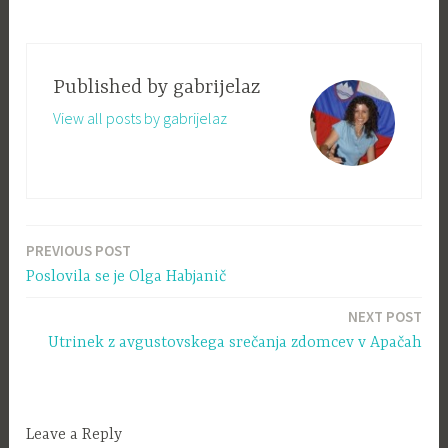
Published by
gabrijelaz
View all posts by gabrijelaz
PREVIOUS POST
Navigacija
Poslovila se je Olga Habjanič
prispevka
NEXT POST
Utrinek z avgustovskega srečanja zdomcev v Apačah
Leave a Reply