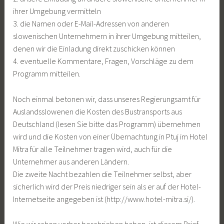
ihrer Umgebung vermitteln
3. die Namen oder E-Mail-Adressen von anderen
slowenischen Unternehmern in ihrer Umgebung mitteilen,
denen wir die Einladung direkt zuschicken können
4. eventuelle Kommentare, Fragen, Vorschläge zu dem
Programm mitteilen.
Noch einmal betonen wir, dass unseres Regierungsamt für
Auslandsslowenen die Kosten des Bustransports aus
Deutschland (lesen Sie bitte das Programm) übernehmen
wird und die Kosten von einer Übernachtung in Ptuj im Hotel
Mitra für alle Teilnehmer tragen wird, auch für die
Unternehmer aus anderen Ländern.
Die zweite Nacht bezahlen die Teilnehmer selbst, aber
sicherlich wird der Preis niedriger sein als er auf der Hotel-
Internetseite angegeben ist (http://www.hotel-mitra.si/).