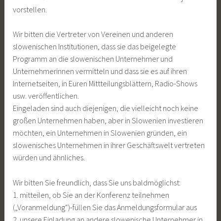
vorstellen.
Wir bitten die Vertreter von Vereinen und anderen
slowenischen Institutionen, dass sie das beigelegte
Programm an die slowenischen Unternehmer und
Unternehmerinnen vermitteln und dass sie es auf ihren
Internetseiten, in Euren Mittteilungsblättern, Radio-Shows
usw. veröffentlichen.
Eingeladen sind auch diejenigen, die vielleicht noch keine
großen Unternehmen haben, aber in Slowenien investieren
möchten, ein Unternehmen in Slowenien gründen, ein
slowenisches Unternehmen in ihrer Geschäftswelt vertreten
würden und ähnliches.
Wir bitten Sie freundlich, dass Sie uns baldmöglichst:
1. mitteilen, ob Sie an der Konferenz teilnehmen
(„Voranmeldung“)-füllen Sie das Anmeldungsformular aus
2. unsere Einladung an andere slowenische Unternehmer in