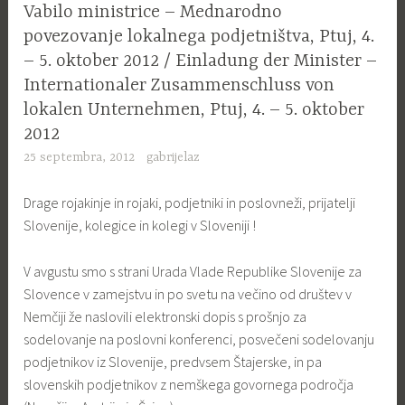
Vabilo ministrice – Mednarodno
povezovanje lokalnega podjetništva, Ptuj, 4.
– 5. oktober 2012 / Einladung der Minister –
Internationaler Zusammenschluss von
lokalen Unternehmen, Ptuj, 4. – 5. oktober
2012
25 septembra, 2012
gabrijelaz
Drage rojakinje in rojaki, podjetniki in poslovneži, prijatelji
Slovenije, kolegice in kolegi v Sloveniji !
V avgustu smo s strani Urada Vlade Republike Slovenije za
Slovence v zamejstvu in po svetu na večino od društev v
Nemčiji že naslovili elektronski dopis s prošnjo za
sodelovanje na poslovni konferenci, posvečeni sodelovanju
podjetnikov iz Slovenije, predvsem Štajerske, in pa
slovenskih podjetnikov z nemškega govornega področja