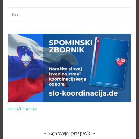
Išči:
Naroči zbornik
Najnovejši prispevki