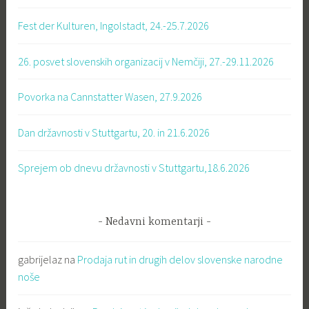
Fest der Kulturen, Ingolstadt, 24.-25.7.2026
26. posvet slovenskih organizacij v Nemčiji, 27.-29.11.2026
Povorka na Cannstatter Wasen, 27.9.2026
Dan državnosti v Stuttgartu, 20. in 21.6.2026
Sprejem ob dnevu državnosti v Stuttgartu,18.6.2026
Nedavni komentarji
gabrijelaz
na
Prodaja rut in drugih delov slovenske narodne
noše