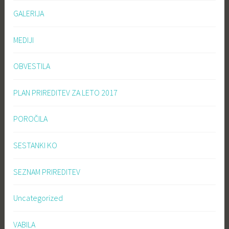
GALERIJA
MEDIJI
OBVESTILA
PLAN PRIREDITEV ZA LETO 2017
POROČILA
SESTANKI KO
SEZNAM PRIREDITEV
Uncategorized
VABILA