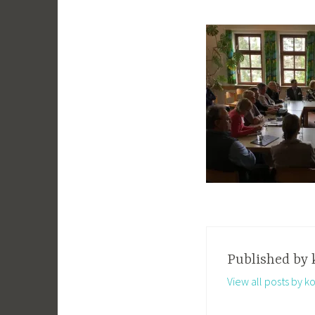
Published by
View all posts by k