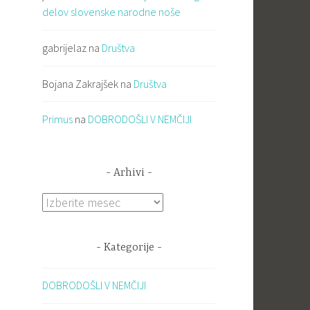
delov slovenske narodne noše
gabrijelaz
na
Društva
Bojana Zakrajšek
na
Društva
Primus
na
DOBRODOŠLI V NEMČIJI
Arhivi
Arhivi
Kategorije
DOBRODOŠLI V NEMČIJI