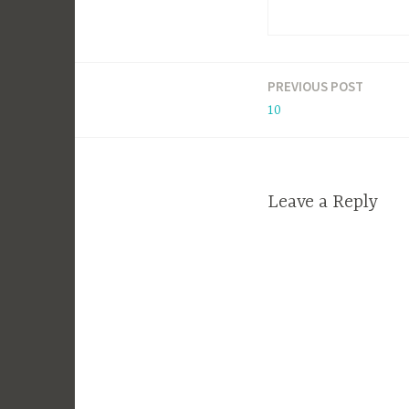
PREVIOUS POST
Navigacija
10
prispevka
Leave a Reply