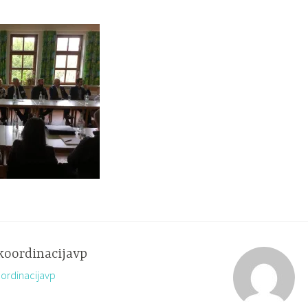
koordinacijavp
oordinacijavp