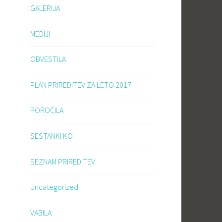
GALERIJA
MEDIJI
OBVESTILA
PLAN PRIREDITEV ZA LETO 2017
POROČILA
SESTANKI KO
SEZNAM PRIREDITEV
Uncategorized
VABILA